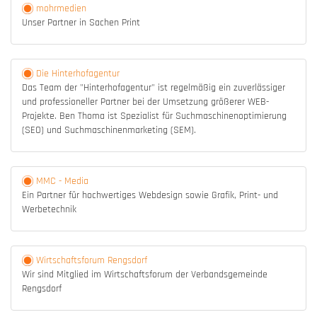
mohrmedien
Unser Partner in Sachen Print
Die Hinterhofagentur
Das Team der "Hinterhofagentur" ist regelmäßig ein zuverlässiger
und professioneller Partner bei der Umsetzung größerer WEB-
Projekte. Ben Thoma ist Spezialist für Suchmaschinenoptimierung
(SEO) und Suchmaschinenmarketing (SEM).
MMC - Media
Ein Partner für hochwertiges Webdesign sowie Grafik, Print- und
Werbetechnik
Wirtschaftsforum Rengsdorf
Wir sind Mitglied im Wirtschaftsforum der Verbandsgemeinde
Rengsdorf